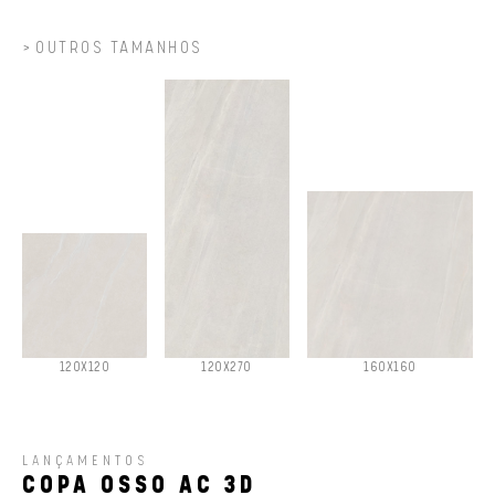
OUTROS TAMANHOS
120X120
120X270
160X160
LANÇAMENTOS
COPA OSSO AC 3D