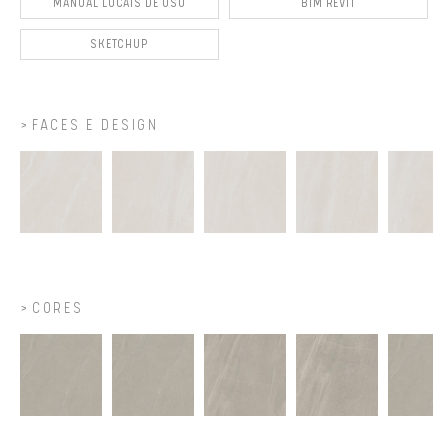
MANUAL LOCAIS DE USO
BIM REVIT
SKETCHUP
FACES E DESIGN
CORES