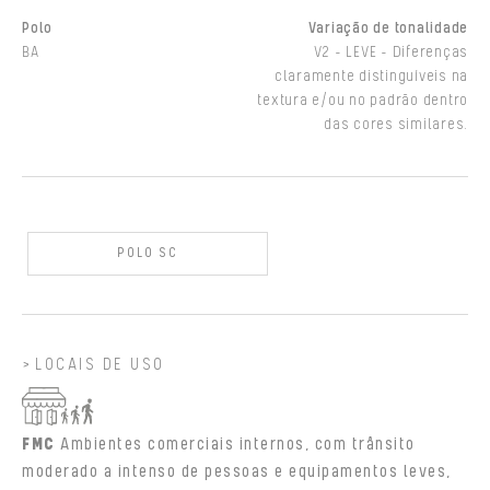
Polo
Variação de tonalidade
BA
V2 - LEVE - Diferenças
claramente distinguíveis na
textura e/ou no padrão dentro
das cores similares.
POLO SC
LOCAIS DE USO
FMC
Ambientes comerciais internos, com trânsito
moderado a intenso de pessoas e equipamentos leves,