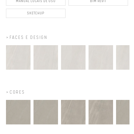
MANUAL LOCAIS DE USO
BIM REVIT
SKETCHUP
FACES E DESIGN
CORES