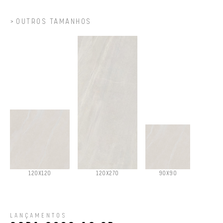
OUTROS TAMANHOS
120X120
120X270
90X90
LANÇAMENTOS