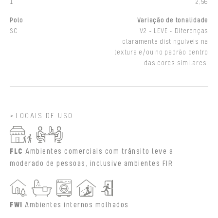
1
2,56
Polo
Variação de tonalidade
SC
V2 - LEVE - Diferenças
claramente distinguíveis na
textura e/ou no padrão dentro
das cores similares.
LOCAIS DE USO
FLC
Ambientes comerciais com trânsito leve a
moderado de pessoas, inclusive ambientes FIR
FWI
Ambientes internos molhados