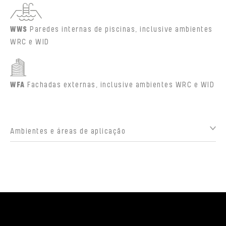
WWS
Paredes internas de piscinas, inclusive ambientes
WRC e WID
WFA
Fachadas externas, inclusive ambientes WRC e WID
Ambientes e áreas de aplicação