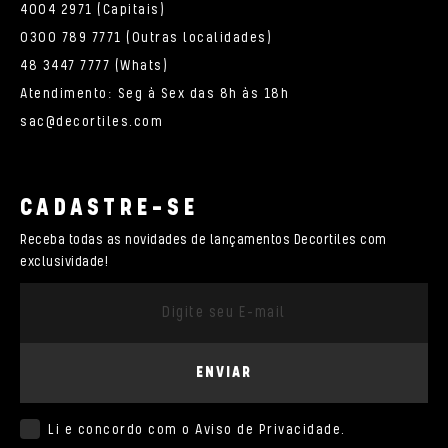
4004 2971 (Capitais)
0300 789 7771 (Outras localidades)
48 3447 7777 (Whats)
Atendimento: Seg à Sex das 8h às 18h
sac@decortiles.com
CADASTRE-SE
Receba todas as novidades de lançamentos Decortiles com
exclusividade!
ENVIAR
Li e concordo com o
Aviso de Privacidade
.