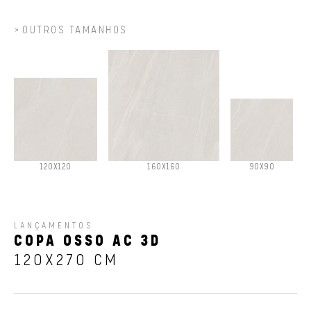
OUTROS TAMANHOS
120X120
160X160
90X90
LANÇAMENTOS
COPA OSSO AC 3D
120X270 CM