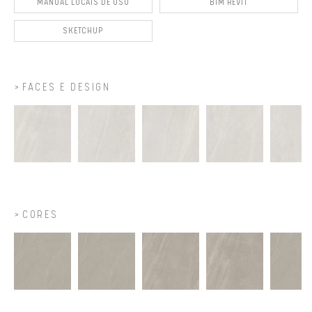
MANUAL LOCAIS DE USO
BIM REVIT
SKETCHUP
FACES E DESIGN
CORES