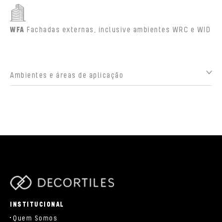
WFA
Fachadas externas, inclusive ambientes WRC e WID
Ambientes e áreas de aplicação
parts/components/c-brand.php
INSTITUCIONAL
Quem Somos