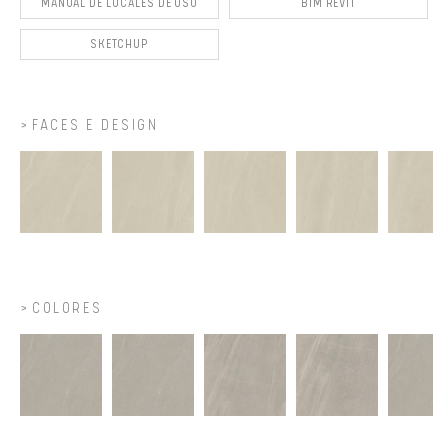
MANUAL DE LOCALES DE USO
BIM REVIT
SKETCHUP
FACES E DESIGN
COLORES