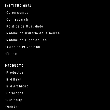
parts/components/c-brand.php
INSTITUCIONAL
Quien somos
Connectarch
Política da Qualidade
Manual de usuario de la marca
Manual de lugar de uso
Aviso de Privacidad
Eliane
PRODUCTO
Productos
BIM Revit
BIM Archicad
Catálogos
SketchUp
WebApp