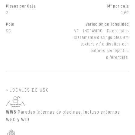
Piezas por Caja
M² por caja
2
1,62
Polo
Variación de Tonalidad
SC
V2 - INGRÁVIDO - Diferencias
claramente distinguibles em
textura y / o diseños con
colores semejantes
diferencias.
LOCALES DE USO
WWS
Paredes internas de piscinas, incluso entornos
WRC y WID