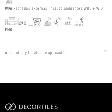
WFA
Fachadas externas, incluso ambientes WRC e WID
FMO
Ambientes y locales de aplicación