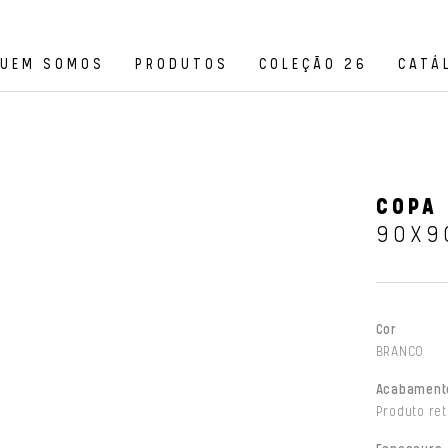
UEM SOMOS
PRODUTOS
COLEÇÃO 26
CATÁ
COPA 
90X9
Cor
BRANCO
Acabament
Produto ret