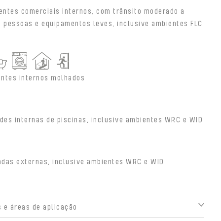
entes comerciais internos, com trânsito moderado a
e pessoas e equipamentos leves, inclusive ambientes FLC
ntes internos molhados
des internas de piscinas, inclusive ambientes WRC e WID
adas externas, inclusive ambientes WRC e WID
 e áreas de aplicação