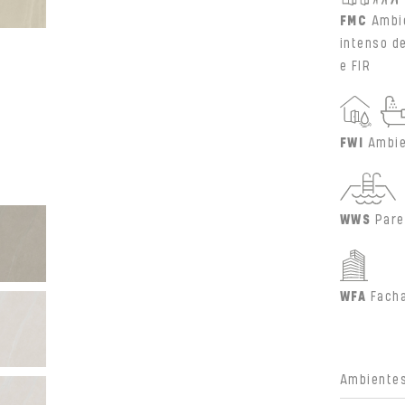
FMC
Ambi
intenso d
e FIR
FWI
Ambie
WWS
Pare
WFA
Fach
Ambientes