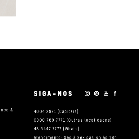
SIGA-NOS
ance &
4004 2971 (Capitais)
0300 789 7771 (Outras localidades)
48 3447 7777 (Whats)
Atendimento: Seg à Sex das 8h às 18h