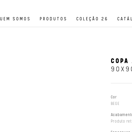
UEM SOMOS
PRODUTOS
COLEÇÃO 26
CATÁ
COPA 
90X9
Cor
BEGE
Acabament
Produto ret