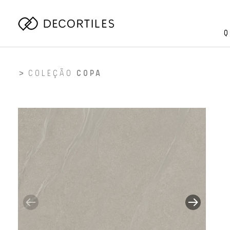
Q
COLEÇÃO
COPA