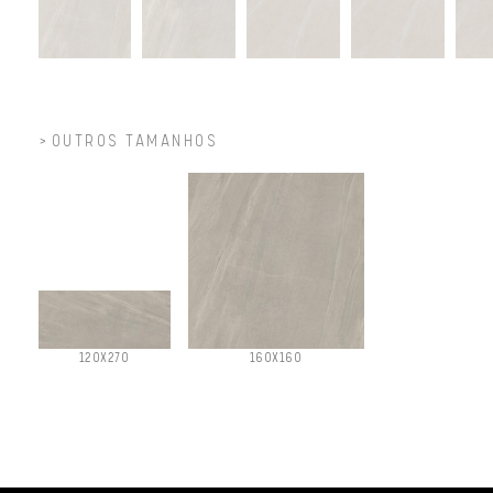
OUTROS TAMANHOS
120X270
160X160