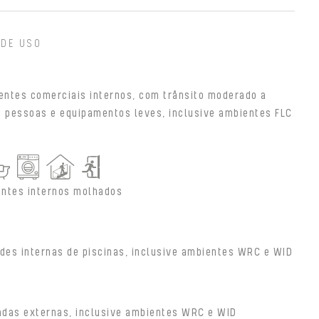
 DE USO
entes comerciais internos, com trânsito moderado a
e pessoas e equipamentos leves, inclusive ambientes FLC
ntes internos molhados
des internas de piscinas, inclusive ambientes WRC e WID
adas externas, inclusive ambientes WRC e WID