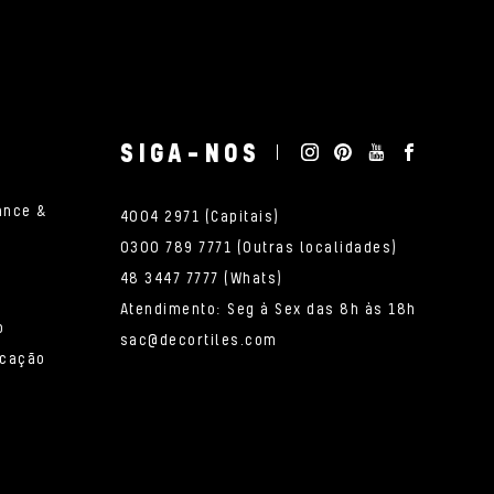
SIGA-NOS
ance &
4004 2971 (Capitais)
0300 789 7771 (Outras localidades)
48 3447 7777 (Whats)
Atendimento: Seg à Sex das 8h às 18h
o
sac@decortiles.com
icação