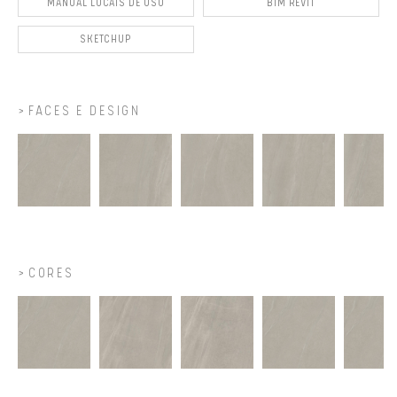
MANUAL LOCAIS DE USO
BIM REVIT
SKETCHUP
FACES E DESIGN
CORES