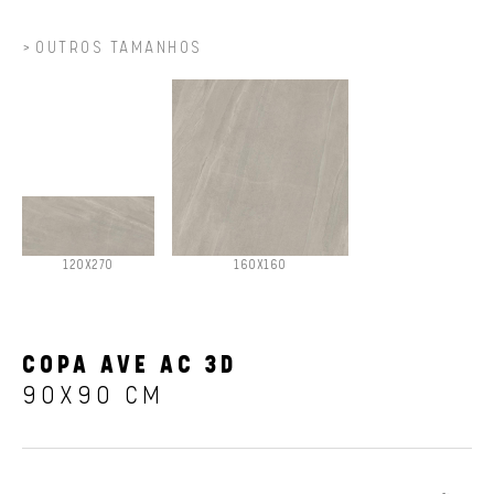
OUTROS TAMANHOS
120X270
160X160
COPA AVE AC 3D
90X90 CM