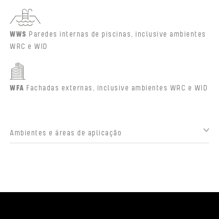
WWS
Paredes internas de piscinas, inclusive ambientes
WRC e WID
WFA
Fachadas externas, inclusive ambientes WRC e WID
Ambientes e áreas de aplicação