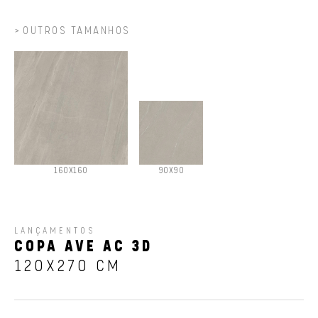
OUTROS TAMANHOS
160X160
90X90
LANÇAMENTOS
COPA AVE AC 3D
120X270 CM