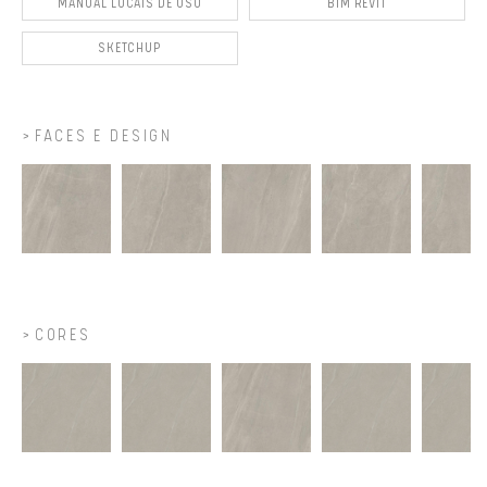
MANUAL LOCAIS DE USO
BIM REVIT
SKETCHUP
FACES E DESIGN
CORES