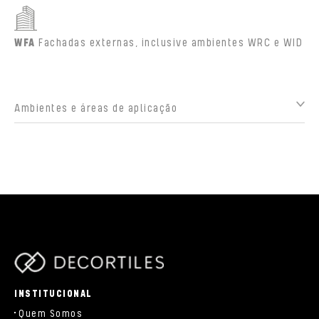
WFA
Fachadas externas, inclusive ambientes WRC e WID
Ambientes e áreas de aplicação
parts/components/c-brand.php
INSTITUCIONAL
Quem Somos