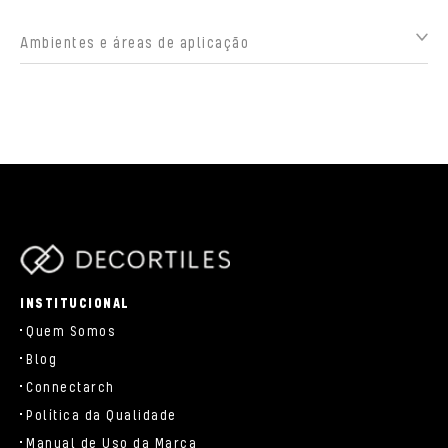
Ambientes e áreas de aplicação
parts/components/c-brand.php
INSTITUCIONAL
Quem Somos
Blog
Connectarch
Política da Qualidade
Manual de Uso da Marca