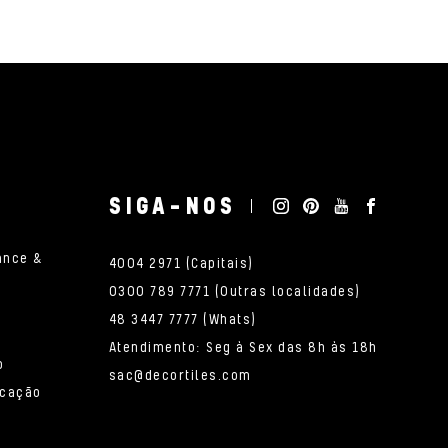
SIGA-NOS
ance &
4004 2971 (Capitais)
0300 789 7771 (Outras localidades)
48 3447 7777 (Whats)
Atendimento: Seg à Sex das 8h às 18h
o
sac@decortiles.com
icação