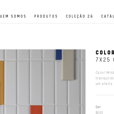
UEM SOMOS
PRODUTOS
COLEÇÃO 26
CATÁ
COLOR
7X25
Color Min
tranquili
um efeito
Cor
BEGE