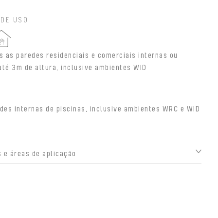
 DE USO
s as paredes residenciais e comerciais internas ou
até 3m de altura, inclusive ambientes WID
des internas de piscinas, inclusive ambientes WRC e WID
 e áreas de aplicação