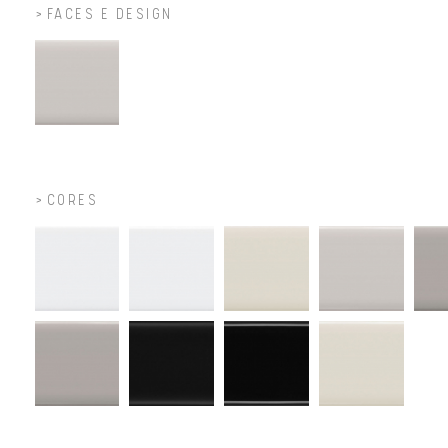
FACES E DESIGN
CORES