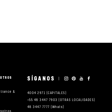
SÍGANOS
SOTROS
pliance &
4004 2971 (CAPITALES)
+55 48 3447 7903 (OTRAS LOCALIDADES)
48 3447 7777 (Whats)
osotros