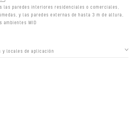
s las paredes interiores residenciales o comerciales,
úmedas, y las paredes externas de hasta 3 m de altura,
os ambientes WID
 y locales de aplicación