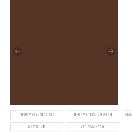
INFORME TÉCNICO ISO
INFORME TÉCNICO ASTM
MAN
SKETCHUP
VER PAGINADO