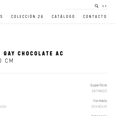
ES
OS
COLECCIÓN 26
CATÁLOGO
CONTACTO
 GAY CHOCOLATE AC
0 CM
Superficie
SATINADO
Formato
ucto
30x90cm