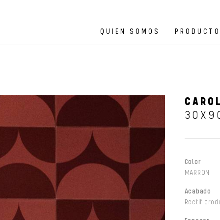
QUIEN SOMOS
PRODUCT
CAROL
30X9
Color
MARRON
Acabado
Rectif prod