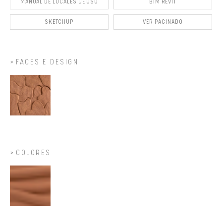
MANUAL DE LOCALES DE USO
BIM REVIT
SKETCHUP
VER PAGINADO
FACES E DESIGN
COLORES