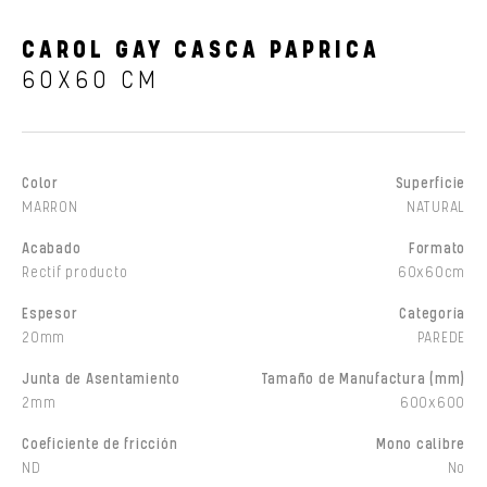
CAROL GAY CASCA PAPRICA
60X60 CM
Color
Superficie
MARRON
NATURAL
Acabado
Formato
Rectif producto
60x60cm
Espesor
Categoría
20mm
PAREDE
Junta de Asentamiento
Tamaño de Manufactura (mm)
2mm
600x600
Coeficiente de fricción
Mono calibre
ND
No