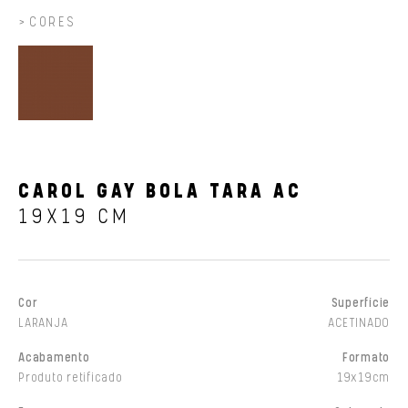
CORES
CAROL GAY BOLA TARA AC
19X19 CM
Cor
Superfície
LARANJA
ACETINADO
Acabamento
Formato
Produto retificado
19x19cm