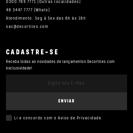
0300 789 7771 (Outras localidades)
48 3447 7777 (Whats)
Atendimento: Seg à Sex das 8h às 18h
sac@decortiles.com
CADASTRE-SE
Receba todas as novidades de lançamentos Decortiles com
exclusividade!
ENVIAR
Li e concordo com o
Aviso de Privacidade
.