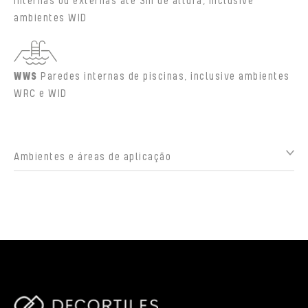
internas ou externas até 3m de altura, inclusive
ambientes WID
WWS
Paredes internas de piscinas, inclusive ambientes
WRC e WID
Ambientes e áreas de aplicação