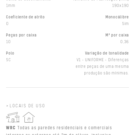
1mm
190x190
Coeficiente de atrito
Monocálibre
0
Sim
Peças por caixa
M² por caixa
10
0,36
Polo
Variação de tonalidade
SC
V1 - UNIFORME - Diferenças
entre peças de uma mesma
produção são mínimas.
LOCAIS DE USO
WRC
Todas as paredes residenciais e comerciais