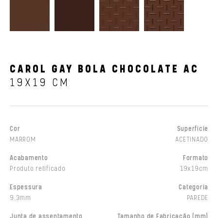
CAROL GAY BOLA CHOCOLATE AC
19X19 CM
Cor
Superfície
MARROM
ACETINADO
Acabamento
Formato
Produto retificado
19x19cm
Espessura
Categoria
9,3mm
PAREDE
Junta de assentamento
Tamanho de Fabricação (mm)