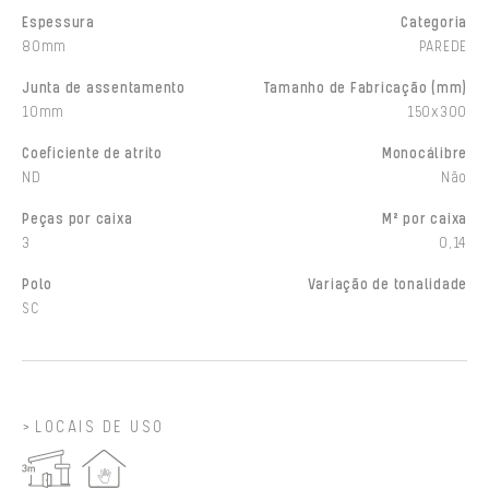
Espessura
Categoria
80mm
PAREDE
Junta de assentamento
Tamanho de Fabricação (mm)
10mm
150x300
Coeficiente de atrito
Monocálibre
ND
Não
Peças por caixa
M² por caixa
3
0,14
Polo
Variação de tonalidade
SC
LOCAIS DE USO