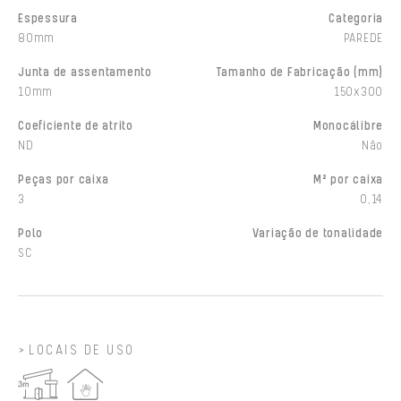
Espessura
Categoria
80mm
PAREDE
Junta de assentamento
Tamanho de Fabricação (mm)
10mm
150x300
Coeficiente de atrito
Monocálibre
ND
Não
Peças por caixa
M² por caixa
3
0,14
Polo
Variação de tonalidade
SC
LOCAIS DE USO