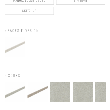
MANUAL LOCAIS DE USO
BIM REVIT
SKETCHUP
FACES E DESIGN
CORES