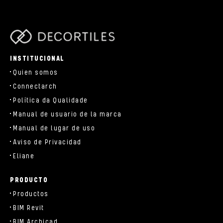
parts/components/c-brand.php
INSTITUCIONAL
Quien somos
Connectarch
Política da Qualidade
Manual de usuario de la marca
Manual de lugar de uso
Aviso de Privacidad
Eliane
PRODUCTO
Productos
BIM Revit
BIM Archicad