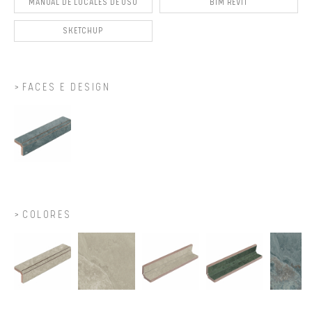
MANUAL DE LOCALES DE USO
BIM REVIT
SKETCHUP
FACES E DESIGN
COLORES