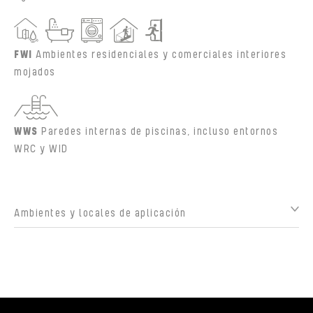
FWI
Ambientes residenciales y comerciales interiores
mojados
WWS
Paredes internas de piscinas, incluso entornos
WRC y WID
Ambientes y locales de aplicación