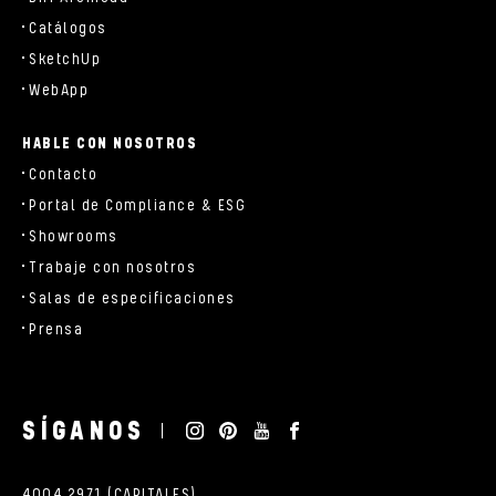
Catálogos
SketchUp
WebApp
HABLE CON NOSOTROS
Contacto
Portal de Compliance & ESG
Showrooms
Trabaje con nosotros
Salas de especificaciones
Prensa
SÍGANOS
4004 2971 (CAPITALES)