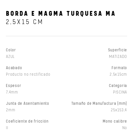
BORDA E MAGMA TURQUESA MA
2,5X15 CM
Color
Superficie
AZUL
MATIZADO
Acabado
Formato
Producto no rectificado
2,5x15cm
Espesor
Categoría
7,4mm
PISCINA
Junta de Asentamiento
Tamaño de Manufactura (mm)
2mm
25x153,4
Coeficiente de fricción
Mono calibre
II
No