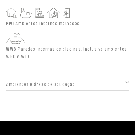
FWI
Ambientes internos molhados
WWS
Paredes internas de piscinas, inclusive ambientes
WRC e WID
Ambientes e áreas de aplicação