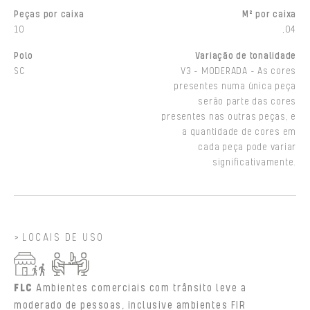
Peças por caixa
M² por caixa
10
,04
Polo
Variação de tonalidade
SC
V3 - MODERADA - As cores
presentes numa única peça
serão parte das cores
presentes nas outras peças, e
a quantidade de cores em
cada peça pode variar
significativamente.
LOCAIS DE USO
FLC
Ambientes comerciais com trânsito leve a
moderado de pessoas, inclusive ambientes FIR