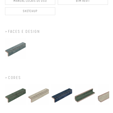
MANUAL LOCAIS DE USO
BIM REVIT
SKETCHUP
FACES E DESIGN
CORES