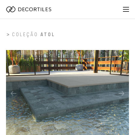
COLEÇÃO
ATOL