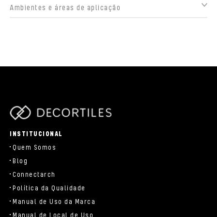
Ambientes e áreas de aplicação
parts/components/c-brand.php
INSTITUCIONAL
Quem Somos
Blog
Connectarch
Política da Qualidade
Manual de Uso da Marca
Manual de Local de Uso