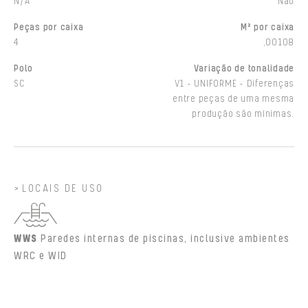
N/A
Não
Peças por caixa
M² por caixa
4
,00108
Polo
Variação de tonalidade
SC
V1 - UNIFORME - Diferenças
entre peças de uma mesma
produção são mínimas.
LOCAIS DE USO
WWS
Paredes internas de piscinas, inclusive ambientes
WRC e WID