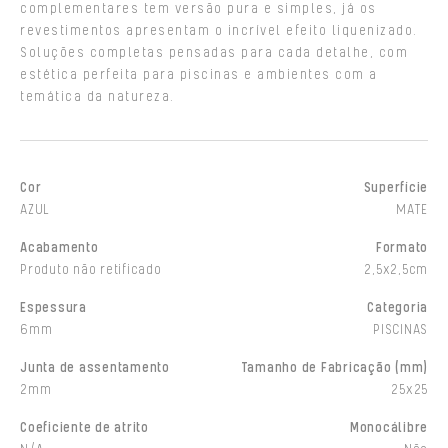
complementares tem versão pura e simples, já os
revestimentos apresentam o incrível efeito liquenizado.
Soluções completas pensadas para cada detalhe, com
estética perfeita para piscinas e ambientes com a
temática da natureza.
Cor
Superfície
AZUL
MATE
Acabamento
Formato
Produto não retificado
2,5x2,5cm
Espessura
Categoria
6mm
PISCINAS
Junta de assentamento
Tamanho de Fabricação (mm)
2mm
25x25
Coeficiente de atrito
Monocálibre