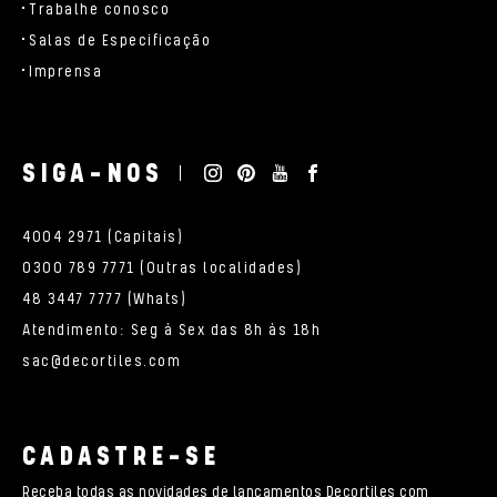
Trabalhe conosco
Salas de Especificação
Imprensa
SIGA-NOS
4004 2971 (Capitais)
0300 789 7771 (Outras localidades)
48 3447 7777 (Whats)
Atendimento: Seg à Sex das 8h às 18h
sac@decortiles.com
CADASTRE-SE
Receba todas as novidades de lançamentos Decortiles com