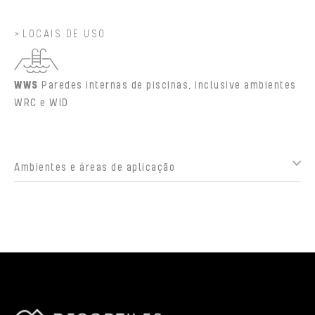
LOCAIS DE USO
WWS
Paredes internas de piscinas, inclusive ambientes
WRC e WID
Ambientes e áreas de aplicação