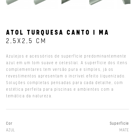
ATOL TURQUESA CANTO I MA
2,5X2,5 CM
Azulejos e acessórios de superfície predominantemente
azul em um tom suave e celestial. A superfície dos itens
complementares tem versão pura e simples, já os
revestimentos apresentam o incrível efeito liquenizado.
Soluções completas pensadas para cada detalhe, com
estética perfeita para piscinas e ambientes com a
temática da natureza.
Cor
Superfície
AZUL
MATE