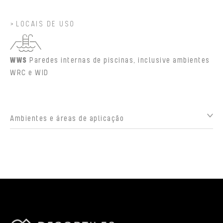
LOCAIS DE USO
WWS
Paredes internas de piscinas, inclusive ambientes
WRC e WID
Ambientes e áreas de aplicação