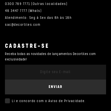
0300 789 7771 (Outras localidades)
48 3447 7777 (Whats)
Atendimento: Seg à Sex das 8h às 18h
sac@decortiles.com
CADASTRE-SE
Receba todas as novidades de lançamentos Decortiles com
exclusividade!
ENVIAR
Li e concordo com o
Aviso de Privacidade
.