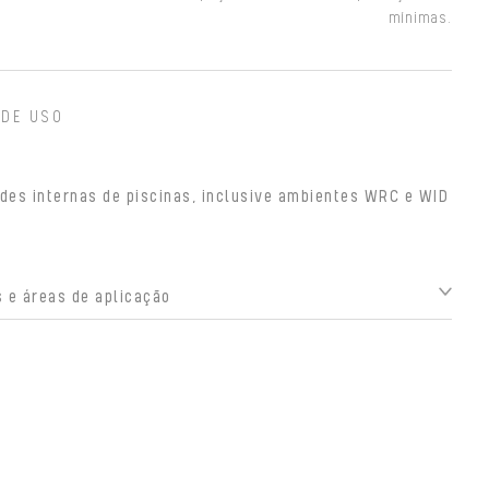
mínimas.
 DE USO
des internas de piscinas, inclusive ambientes WRC e WID
 e áreas de aplicação