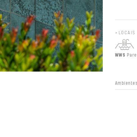
LOCAIS
WWS
Pare
Ambientes