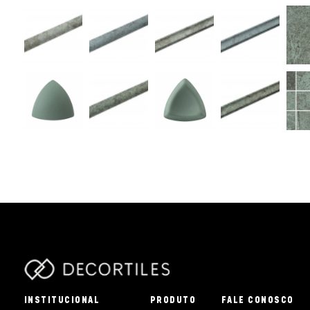
parts/components/c-brand.php
INSTITUCIONAL
PRODUTO
FALE CONOSCO