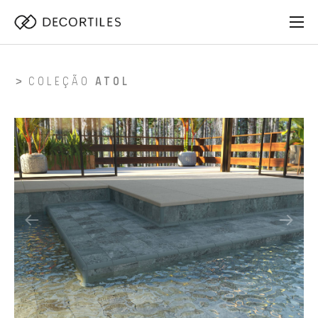
COLEÇÃO
ATOL