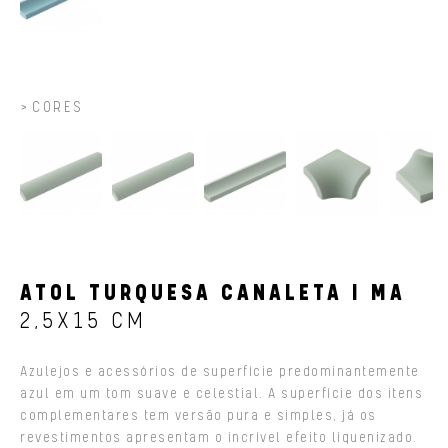
CORES
ATOL TURQUESA CANALETA I MA
2,5X15 CM
Azulejos e acessórios de superfície predominantemente
azul em um tom suave e celestial. A superfície dos itens
complementares tem versão pura e simples, já os
revestimentos apresentam o incrível efeito liquenizado.