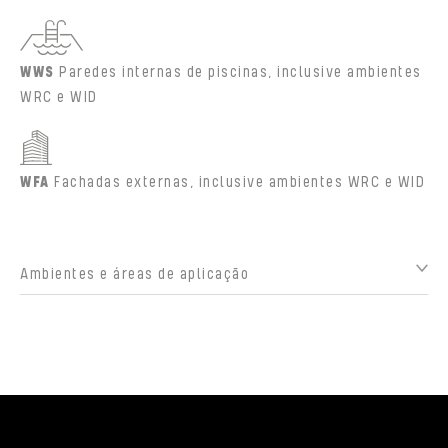
WWS
Paredes internas de piscinas, inclusive ambientes
WRC e WID
WFA
Fachadas externas, inclusive ambientes WRC e WID
Ambientes e áreas de aplicação