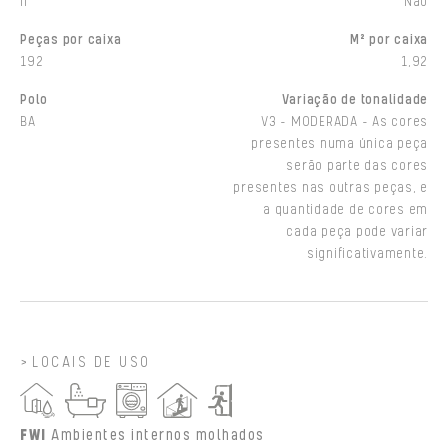
II
Não
Peças por caixa
M² por caixa
192
1,92
Polo
Variação de tonalidade
BA
V3 - MODERADA - As cores
presentes numa única peça
serão parte das cores
presentes nas outras peças, e
a quantidade de cores em
cada peça pode variar
significativamente.
LOCAIS DE USO
FWI
Ambientes internos molhados