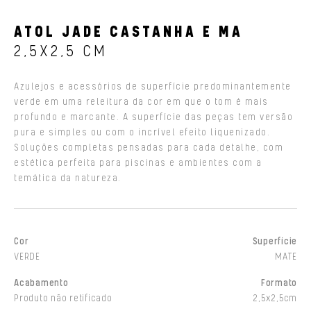
ATOL JADE CASTANHA E MA
2,5X2,5 CM
Azulejos e acessórios de superfície predominantemente
verde em uma releitura da cor em que o tom é mais
profundo e marcante. A superfície das peças tem versão
pura e simples ou com o incrível efeito liquenizado.
Soluções completas pensadas para cada detalhe, com
estética perfeita para piscinas e ambientes com a
temática da natureza.
Cor
Superfície
VERDE
MATE
Acabamento
Formato
Produto não retificado
2,5x2,5cm