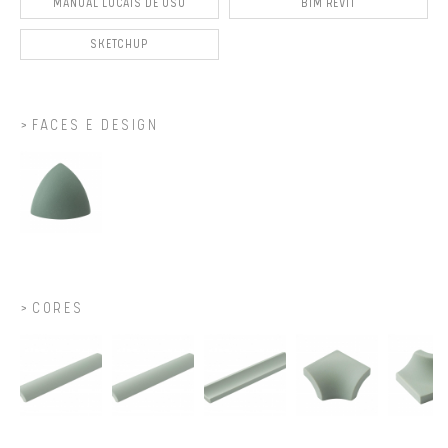
MANUAL LOCAIS DE USO
BIM REVIT
SKETCHUP
FACES E DESIGN
CORES