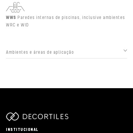
WWS
Paredes internas de piscinas, inclusive ambientes
WRC e WID
Ambientes e áreas de aplicação
parts/components/c-brand.php
INSTITUCIONAL