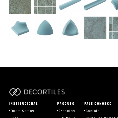
parts/components/c-brand.php
INSTITUCIONAL
PRODUTO
FALE CONOSCO
Quem Somos
Produtos
Contato