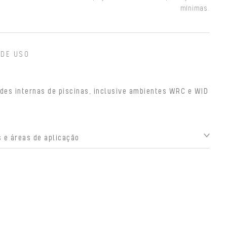
mínimas.
 DE USO
des internas de piscinas, inclusive ambientes WRC e WID
 e áreas de aplicação