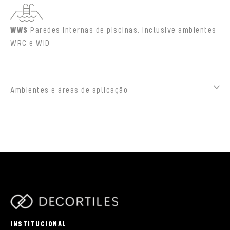
WWS
Paredes internas de piscinas, inclusive ambientes
WRC e WID
Ambientes e áreas de aplicação
parts/components/c-brand.php
INSTITUCIONAL