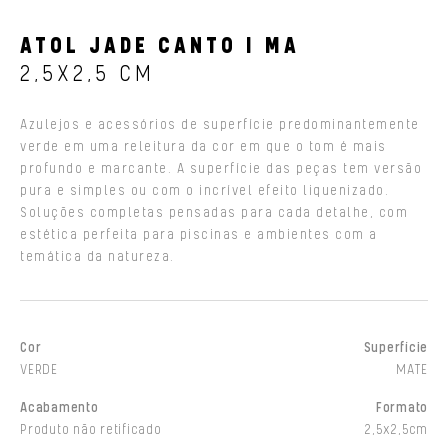
ATOL JADE CANTO I MA
2,5X2,5 CM
Azulejos e acessórios de superfície predominantemente
verde em uma releitura da cor em que o tom é mais
profundo e marcante. A superfície das peças tem versão
pura e simples ou com o incrível efeito liquenizado.
Soluções completas pensadas para cada detalhe, com
estética perfeita para piscinas e ambientes com a
temática da natureza.
Cor
Superfície
VERDE
MATE
Acabamento
Formato
Produto não retificado
2,5x2,5cm