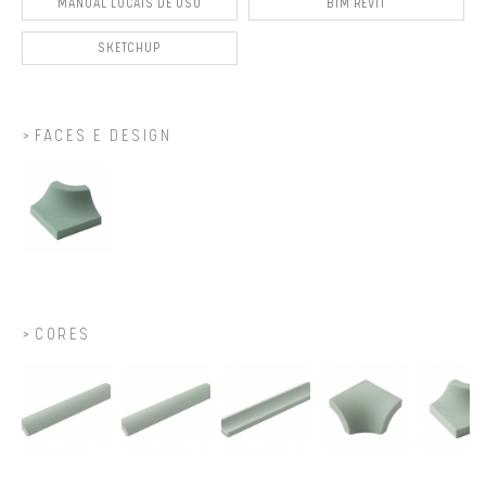
MANUAL LOCAIS DE USO
BIM REVIT
SKETCHUP
FACES E DESIGN
CORES