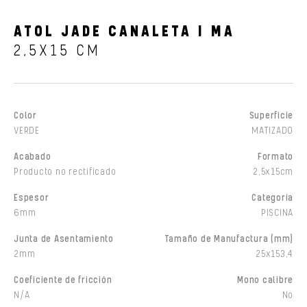
ATOL JADE CANALETA I MA
2,5X15 CM
Color
Superficie
VERDE
MATIZADO
Acabado
Formato
Producto no rectificado
2,5x15cm
Espesor
Categoría
6mm
PISCINA
Junta de Asentamiento
Tamaño de Manufactura (mm)
2mm
25x153,4
Coeficiente de fricción
Mono calibre
N/A
No