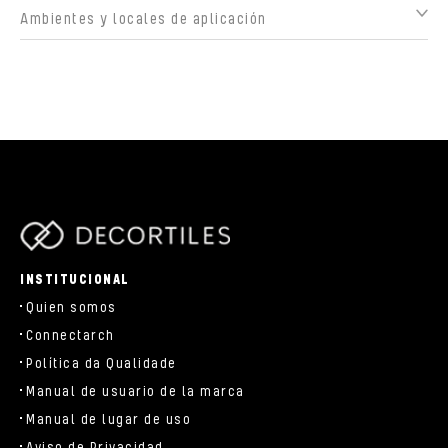
Ambientes y locales de aplicación
parts/components/c-brand.php
INSTITUCIONAL
Quien somos
Connectarch
Política da Qualidade
Manual de usuario de la marca
Manual de lugar de uso