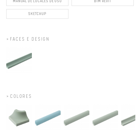
MANUAL DE LOCALES DE USO
BIM REVIT
SKETCHUP
FACES E DESIGN
COLORES