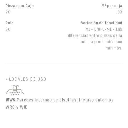
Piezas por Caja
M² por caja
20
,08
Polo
Variación de Tonalidad
SC
V1 - UNIFORME - Las
diferencias entre piezas de la
misma producción son
mínimas.
LOCALES DE USO
WWS
Paredes internas de piscinas, incluso entornos
WRC y WID