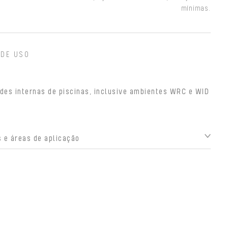
mínimas.
 DE USO
des internas de piscinas, inclusive ambientes WRC e WID
 e áreas de aplicação