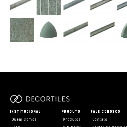
parts/components/c-brand.php
INSTITUCIONAL
PRODUTO
FALE CONOSCO
Quem Somos
Produtos
Contato