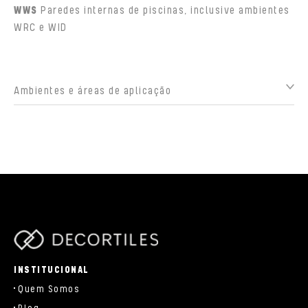
WWS
Paredes internas de piscinas, inclusive ambientes
WRC e WID
Ambientes e áreas de aplicação
parts/components/c-brand.php
INSTITUCIONAL
Quem Somos