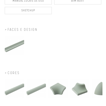
MANUAL LOCAIS DE USO
BIM REVIT
SKETCHUP
FACES E DESIGN
CORES