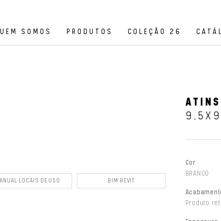
UEM SOMOS
PRODUTOS
COLEÇÃO 26
CATÁ
ATINS
9,5X
Cor
BRANCO
ANUAL LOCAIS DE USO
BIM REVIT
Acabament
Produto ret