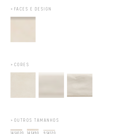
FACES E DESIGN
CORES
OUTROS TAMANHOS
14,5X120
14,5X90
9,5X120