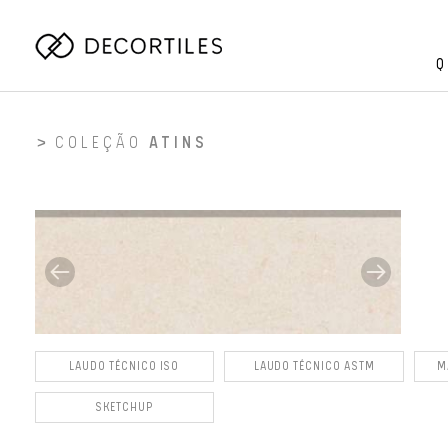
Q
COLEÇÃO
ATINS
LAUDO TÉCNICO ISO
LAUDO TÉCNICO ASTM
M
SKETCHUP