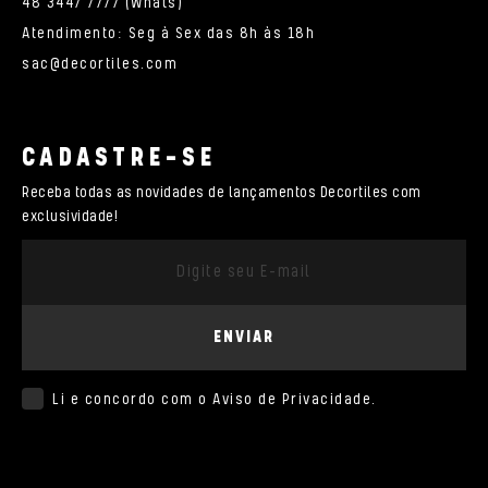
48 3447 7777 (Whats)
Atendimento: Seg à Sex das 8h às 18h
sac@decortiles.com
CADASTRE-SE
Receba todas as novidades de lançamentos Decortiles com
exclusividade!
ENVIAR
Li e concordo com o
Aviso de Privacidade
.