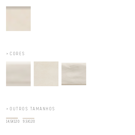
CORES
OUTROS TAMANHOS
14,5X120
9,5X120