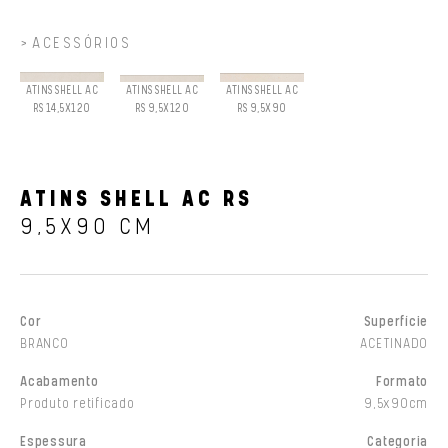
ACESSÓRIOS
ATINS SHELL AC
ATINS SHELL AC
ATINS SHELL AC
RS 14,5X120
RS 9,5X120
RS 9,5X90
ATINS SHELL AC RS
9,5X90 CM
Cor
Superfície
BRANCO
ACETINADO
Acabamento
Formato
Produto retificado
9,5x90cm
Espessura
Categoria