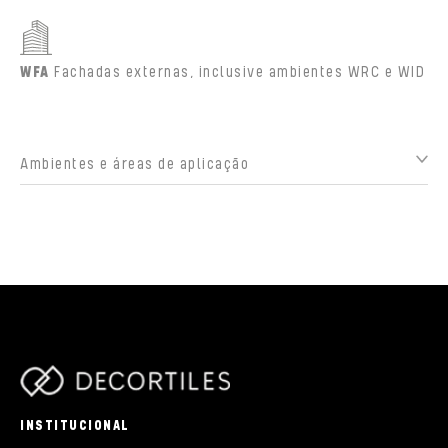
WFA
Fachadas externas, inclusive ambientes WRC e WID
Ambientes e áreas de aplicação
parts/components/c-brand.php
INSTITUCIONAL