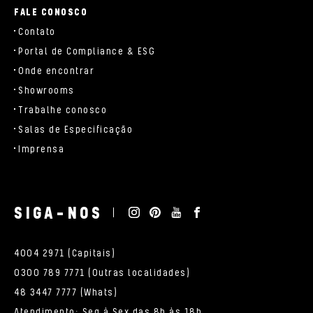
FALE CONOSCO
Contato
Portal de Compliance & ESG
Onde encontrar
Showrooms
Trabalhe conosco
Salas de Especificação
Imprensa
SIGA-NOS
4004 2971 (Capitais)
0300 789 7771 (Outras localidades)
48 3447 7777 (Whats)
Atendimento: Seg à Sex das 8h às 18h