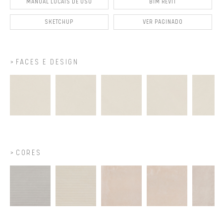
MANUAL LOCAIS DE USO
BIM REVIT
SKETCHUP
VER PAGINADO
FACES E DESIGN
CORES