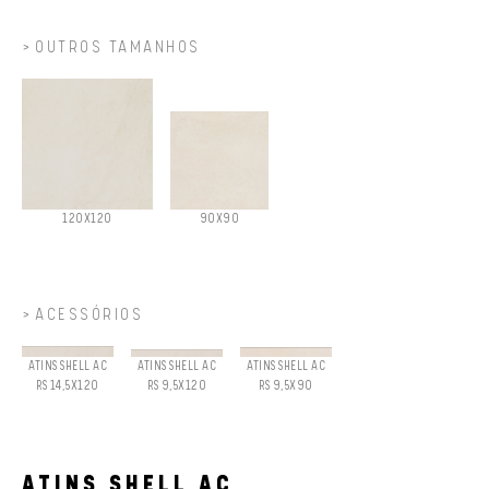
OUTROS TAMANHOS
120X120
90X90
ACESSÓRIOS
ATINS SHELL AC
ATINS SHELL AC
ATINS SHELL AC
RS 14,5X120
RS 9,5X120
RS 9,5X90
ATINS SHELL AC