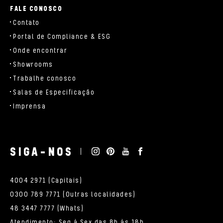
FALE CONOSCO
Contato
Portal de Compliance & ESG
Onde encontrar
Showrooms
Trabalhe conosco
Salas de Especificação
Imprensa
SIGA-NOS
4004 2971 (Capitais)
0300 789 7771 (Outras localidades)
48 3447 7777 (Whats)
Atendimento: Seg à Sex das 8h às 18h