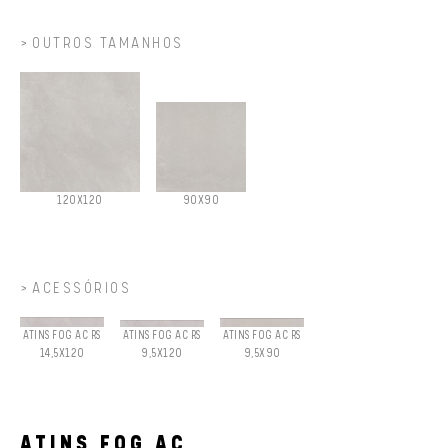
OUTROS TAMANHOS
120X120
90X90
ACESSÓRIOS
ATINS FOG AC RS
ATINS FOG AC RS
ATINS FOG AC RS
14,5X120
9,5X120
9,5X90
ATINS FOG AC