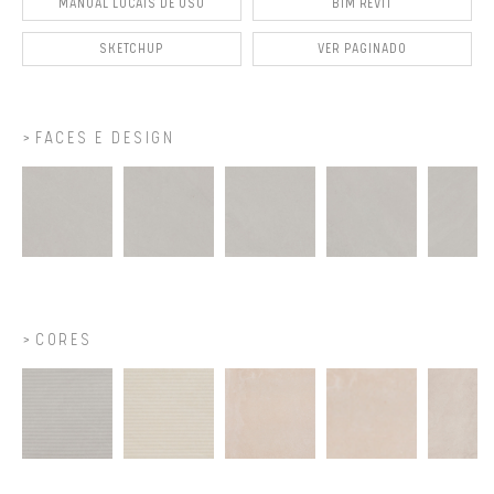
MANUAL LOCAIS DE USO
BIM REVIT
SKETCHUP
VER PAGINADO
FACES E DESIGN
CORES