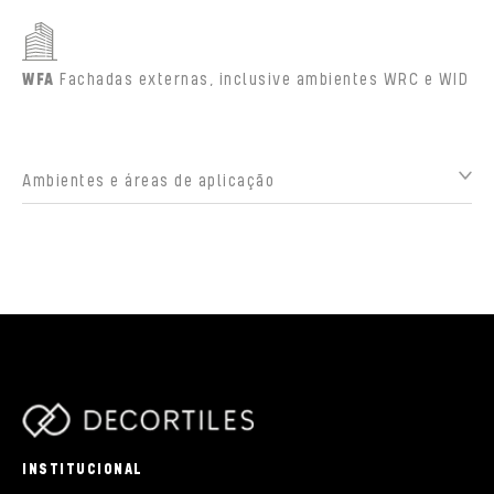
WFA
Fachadas externas, inclusive ambientes WRC e WID
Ambientes e áreas de aplicação
parts/components/c-brand.php
INSTITUCIONAL