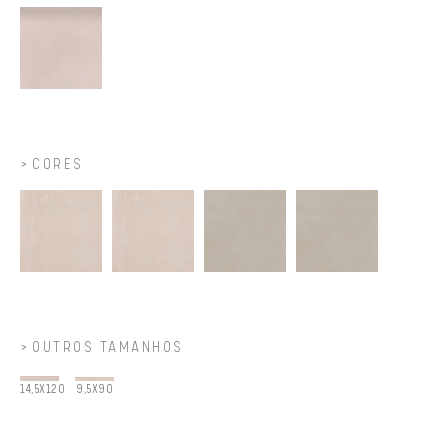
CORES
OUTROS TAMANHOS
14,5X120
9,5X90