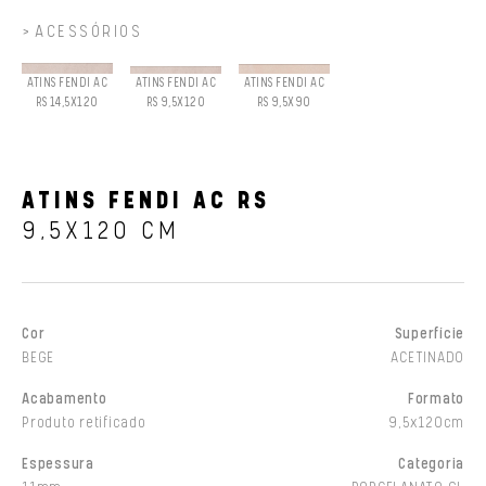
ACESSÓRIOS
ATINS FENDI AC
ATINS FENDI AC
ATINS FENDI AC
RS 14,5X120
RS 9,5X120
RS 9,5X90
ATINS FENDI AC RS
9,5X120 CM
Cor
Superfície
BEGE
ACETINADO
Acabamento
Formato
Produto retificado
9,5x120cm
Espessura
Categoria