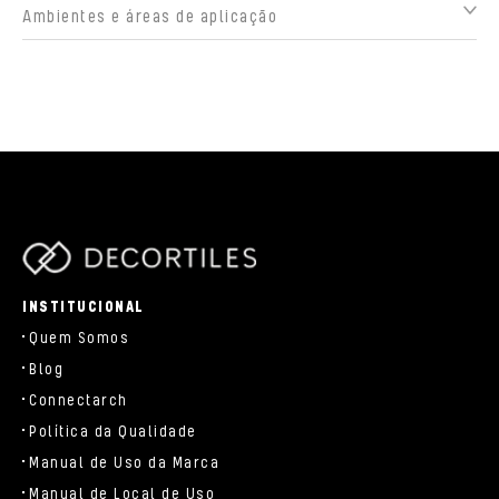
Ambientes e áreas de aplicação
parts/components/c-brand.php
INSTITUCIONAL
Quem Somos
Blog
Connectarch
Política da Qualidade
Manual de Uso da Marca
Manual de Local de Uso