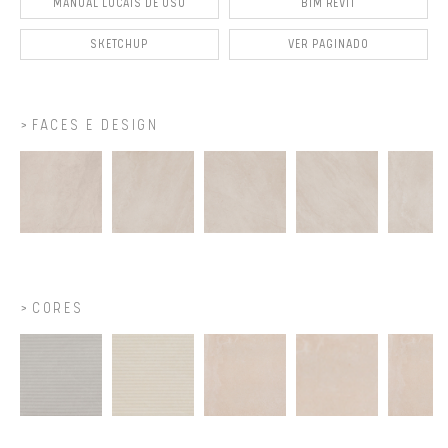
MANUAL LOCAIS DE USO
BIM REVIT
SKETCHUP
VER PAGINADO
FACES E DESIGN
CORES