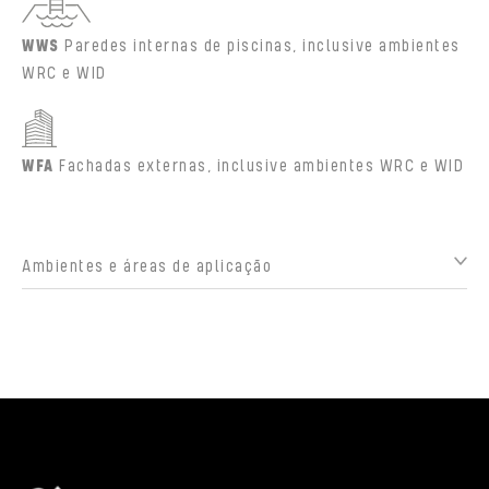
WWS
Paredes internas de piscinas, inclusive ambientes
WRC e WID
WFA
Fachadas externas, inclusive ambientes WRC e WID
Ambientes e áreas de aplicação