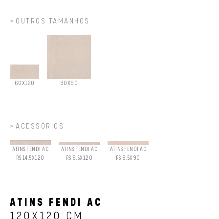
OUTROS TAMANHOS
60X120
90X90
ACESSÓRIOS
ATINS FENDI AC
ATINS FENDI AC
ATINS FENDI AC
RS 14,5X120
RS 9,5X120
RS 9,5X90
ATINS FENDI AC
120X120 CM