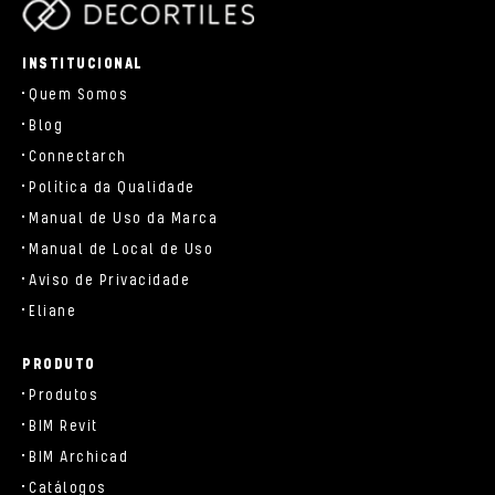
parts/components/c-brand.php
INSTITUCIONAL
Quem Somos
Blog
Connectarch
Política da Qualidade
Manual de Uso da Marca
Manual de Local de Uso
Aviso de Privacidade
Eliane
PRODUTO
Produtos
BIM Revit
BIM Archicad
Catálogos