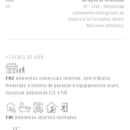
Polo
Variação de tonalidade
SC
V2 - LEVE - Diferenças
claramente distinguíveis na
textura e/ou no padrão dentro
das cores similares.
LOCAIS DE USO
FMC
Ambientes comerciais internos, com trânsito
moderado a intenso de pessoas e equipamentos leves,
inclusive ambientes FLC e FIR
FWI
Ambientes internos molhados