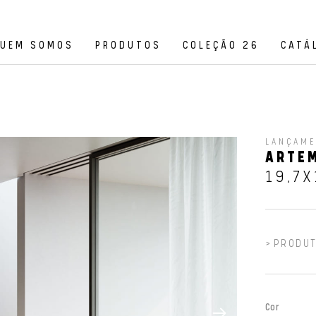
UEM SOMOS
PRODUTOS
COLEÇÃO 26
CATÁ
LANÇAM
ARTEM
19,7X
PRODUT
Cor