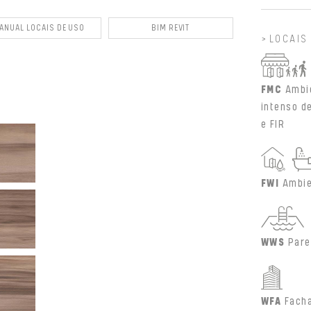
ANUAL LOCAIS DE USO
BIM REVIT
LOCAIS
FMC
Ambi
intenso d
e FIR
FWI
Ambie
WWS
Pare
WFA
Fach