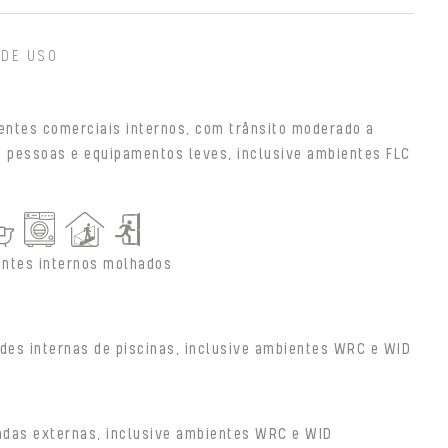
 DE USO
entes comerciais internos, com trânsito moderado a
e pessoas e equipamentos leves, inclusive ambientes FLC
ntes internos molhados
des internas de piscinas, inclusive ambientes WRC e WID
adas externas, inclusive ambientes WRC e WID