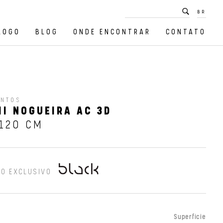
BR
LOGO
BLOG
ONDE ENCONTRAR
CONTATO
ENTOS
I NOGUEIRA AC 3D
120 CM
O EXCLUSIVO
Superfície