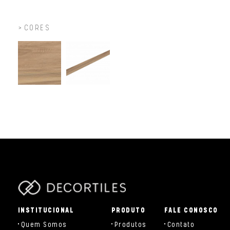
CORES
parts/components/c-brand.php
INSTITUCIONAL
PRODUTO
FALE CONOSCO
Quem Somos
Produtos
Contato