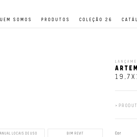
UEM SOMOS
PRODUTOS
COLEÇÃO 26
CATÁ
LANÇAM
ARTEM
19,7X
PRODUT
Cor
ANUAL LOCAIS DE USO
BIM REVIT