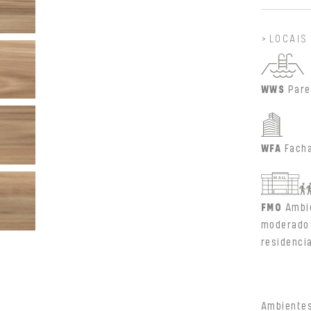
LOCAIS
WWS
Pare
WFA
Fach
FMO
Ambi
moderado 
residenci
Ambientes