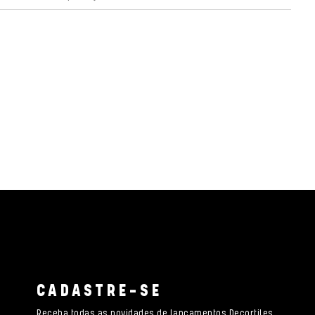
CADASTRE-SE
Receba todas as novidades de lançamentos Decortiles