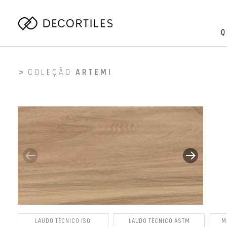
Q
COLEÇÃO
ARTEMI
LAUDO TÉCNICO ISO
LAUDO TÉCNICO ASTM
M