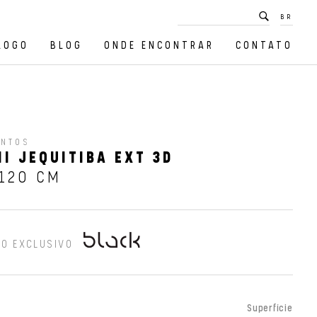
BR
LOGO
BLOG
ONDE ENCONTRAR
CONTATO
ENTOS
I JEQUITIBA EXT 3D
120 CM
O EXCLUSIVO
Superfície