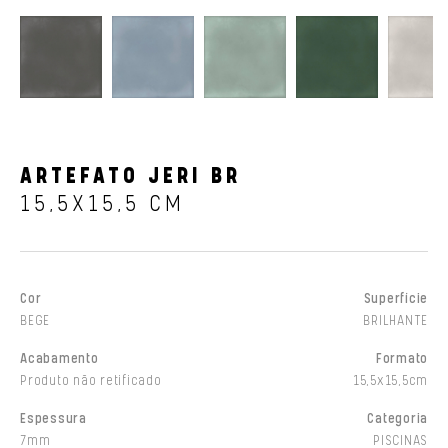
ARTEFATO JERI BR
15,5X15,5 CM
Cor
Superfície
BEGE
BRILHANTE
Acabamento
Formato
Produto não retificado
15,5x15,5cm
Espessura
Categoria
7mm
PISCINAS