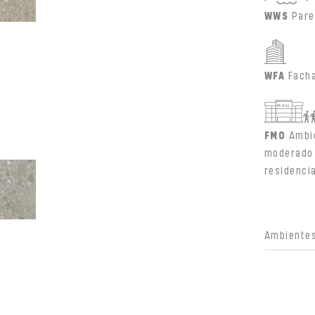
WWS
Pare
WFA
Fach
FMO
Ambi
moderado 
residenci
Ambientes