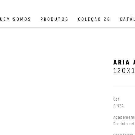
UEM SOMOS
PRODUTOS
COLEÇÃO 26
CATÁ
ARIA 
120X
Cor
CINZA
Acabament
Produto ret