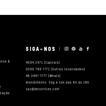
SIGA-NOS
ance &
4004 2971 (Capitais)
0300 789 7771 (Outras localidades)
48 3447 7777 (Whats)
Atendimento: Seg à Sex das 8h às 18h
o
sac@decortiles.com
icação