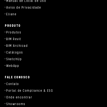
Manual de Local de Uso
Aviso de Privacidade
Eliane
PRODUTO
Produtos
BIM Revit
BIM Archicad
Catálogos
SketchUp
WebApp
FALE CONOSCO
Contato
Portal de Compliance & ESG
Onde encontrar
Showrooms