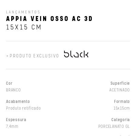
LANÇAMENTOS
APPIA VEIN OSSO AC 3D
15X15 CM
PRODUTO EXCLUSIVO
Cor
Superfície
BRANCO
ACETINADO
Acabamento
Formato
Produto retificado
15x15cm
Espessura
Categoria
7,4mm
PORCELANATO GL