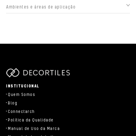
Ambientes e áreas de aplicação
parts/components/c-brand.php
INSTITUCIONAL
Quem Somos
Blog
Connectarch
Política da Qualidade
Manual de Uso da Marca