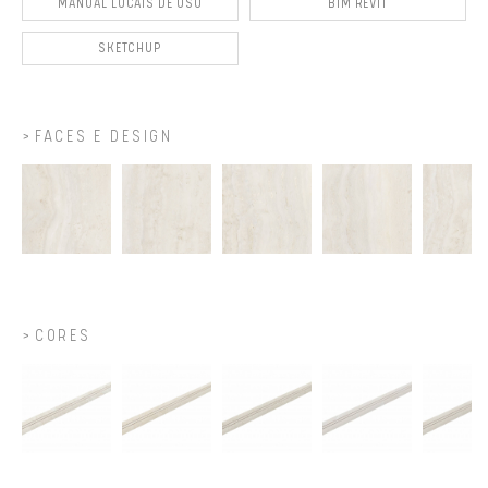
MANUAL LOCAIS DE USO
BIM REVIT
SKETCHUP
FACES E DESIGN
CORES