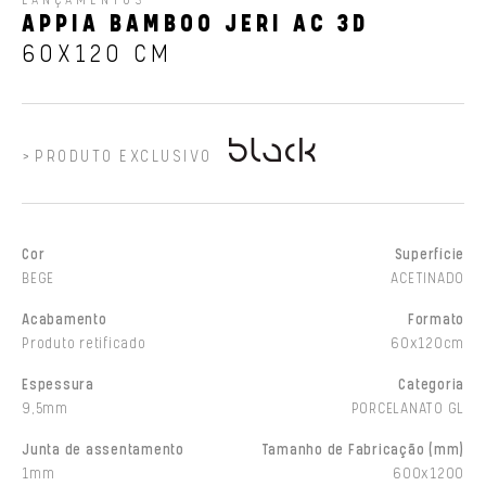
LANÇAMENTOS
APPIA BAMBOO JERI AC 3D
60X120 CM
PRODUTO EXCLUSIVO
Cor
Superfície
BEGE
ACETINADO
Acabamento
Formato
Produto retificado
60x120cm
Espessura
Categoria
9,5mm
PORCELANATO GL
Junta de assentamento
Tamanho de Fabricação (mm)
1mm
600x1200