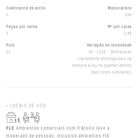
Coeficiente de atrito
Monocálibre
II
Sim
Peças por caixa
M² por caixa
2
1,44
Polo
Variação de tonalidade
SC
V2 - LEVE - Diferenças
claramente distinguíveis na
textura e/ou no padrão dentro
das cores similares.
LOCAIS DE USO
FLC
Ambientes comerciais com trânsito leve a
moderado de pessoas, inclusive ambientes FIR