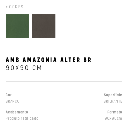
CORES
AMB AMAZONIA ALTER BR
90X90 CM
Cor
Superfície
BRANCO
BRILHANTE
Acabamento
Formato
Produto retificado
90x90cm