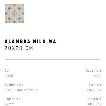
ALAMBRA NILO MA
20X20 CM
Cor
Superfície
VERDE
MATE
Acabamento
Formato
Produto não retificado
20x20cm
Espessura
Categoria
7,4mm
PISCINAS