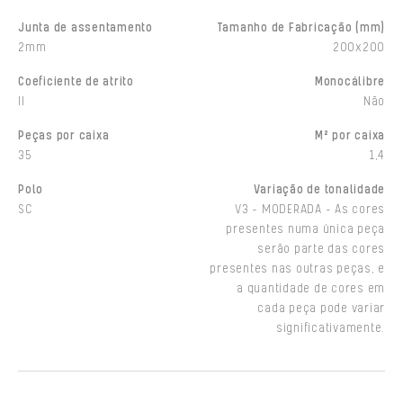
Junta de assentamento
Tamanho de Fabricação (mm)
2mm
200x200
Coeficiente de atrito
Monocálibre
II
Não
Peças por caixa
M² por caixa
35
1,4
Polo
Variação de tonalidade
SC
V3 - MODERADA - As cores
presentes numa única peça
serão parte das cores
presentes nas outras peças, e
a quantidade de cores em
cada peça pode variar
significativamente.