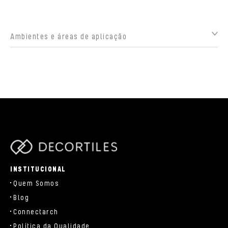
Ambientes e áreas de aplicação
parts/components/c-brand.php
INSTITUCIONAL
Quem Somos
Blog
Connectarch
Política da Qualidade