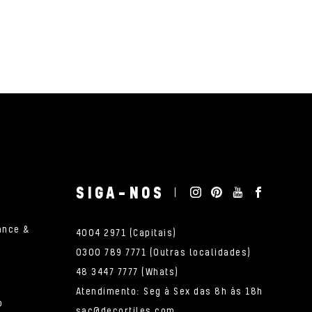
SIGA-NOS
ance &
4004 2971 (Capitais)
0300 789 7771 (Outras localidades)
48 3447 7777 (Whats)
Atendimento: Seg à Sex das 8h às 18h
o
sac@decortiles.com