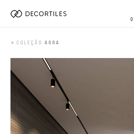
Q
COLEÇÃO
AGRA