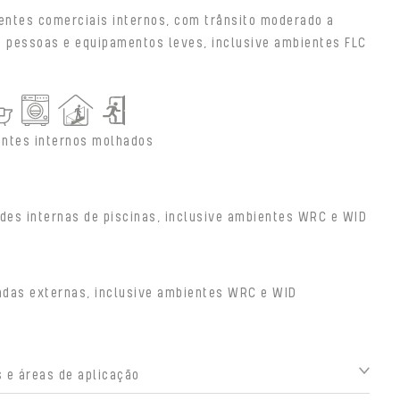
entes comerciais internos, com trânsito moderado a
e pessoas e equipamentos leves, inclusive ambientes FLC
ntes internos molhados
des internas de piscinas, inclusive ambientes WRC e WID
adas externas, inclusive ambientes WRC e WID
 e áreas de aplicação