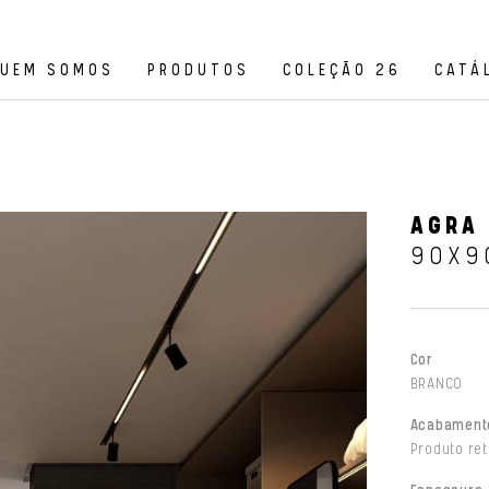
UEM SOMOS
PRODUTOS
COLEÇÃO 26
CATÁ
AGRA 
90X9
Cor
BRANCO
Acabament
Produto ret