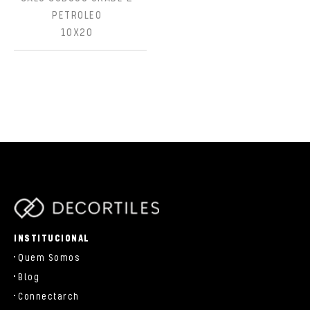
PETROLEO
10X20
parts/components/c-brand.php
INSTITUCIONAL
Quem Somos
Blog
Connectarch