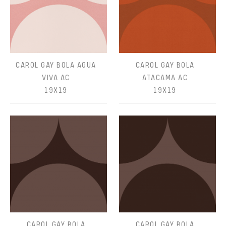
CAROL GAY BOLA AGUA
CAROL GAY BOLA
VIVA AC
ATACAMA AC
19X19
19X19
CAROL GAY BOLA
CAROL GAY BOLA