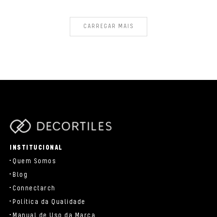
CARREGAR MAIS
parts/components/c-brand.php
INSTITUCIONAL
Quem Somos
Blog
Connectarch
Política da Qualidade
Manual de Uso da Marca