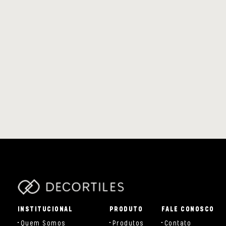
parts/components/c-brand.php
INSTITUCIONAL
PRODUTO
FALE CONOSCO
Quem Somos
Produtos
Contato