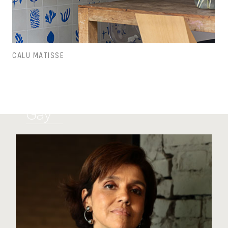
CALU MATISSE
Carol
Gay