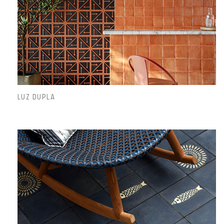
LUZ DUPLA